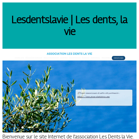
Les­dents­la­vie | Les dents, la
vie
Bienvenue sur le site Internet de l'association Les Dents la Vie.