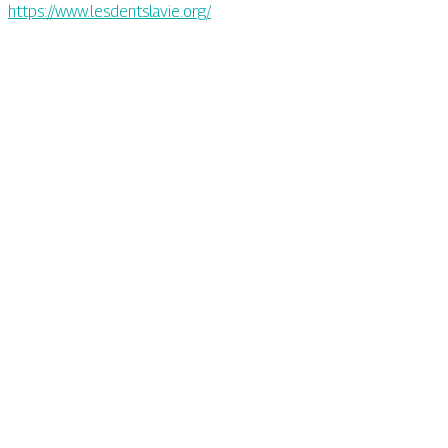
https://www.lesdentslavie.org/