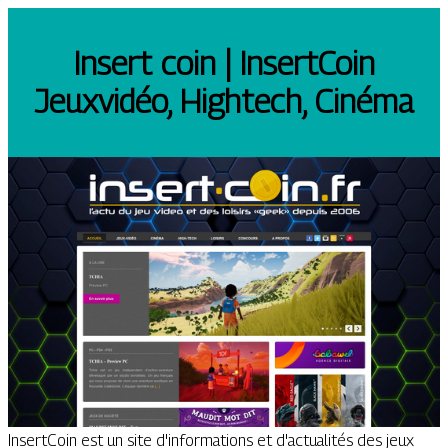
Insert coin | InsertCoin
Jeuxvidéo, Hightech, Cinéma
InsertCoin est un site d'informations et d'actualités des jeux